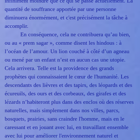
infiniment moindre que ce qui se passe actuellement. La
quantité de souffrance apportée par une personne
diminuera énormément, et c'est précisément la tâche à
accomplir.
En conséquence, cela ne contribuera qu’au bien,
ou au « prem sagar », comme disent les hindous : à
l’océan de l’amour. Un lion couché à côté d’un agneau
ou mené par un enfant n’est en aucun cas une utopie.
Cela arrivera. Telle est la providence des grands
prophètes qui connaissaient le cœur de l'humanité. Les
descendants des lièvres et des tapirs, des léopards et des
écureuils, des ours et des corbeaux, des girafes et des
lézards n’habiteront plus dans des enclos où des réserves
naturelles, mais simplement dans nos villes, parcs,
bosquets, prairies, sans craindre l'homme, mais en le
caressant et en jouant avec lui, en travaillant ensemble
avec lui pour améliorer l'environnement naturel et