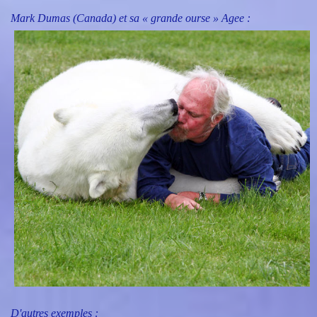
Mark Dumas (Canada) et sa « grande ourse » Agee :
D'autres exemples :