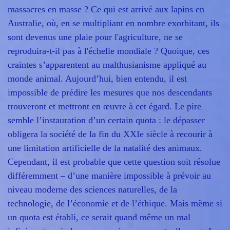
massacres en masse ? Ce qui est arrivé aux lapins en
Australie, où, en se multipliant en nombre exorbitant, ils
sont devenus une plaie pour l'agriculture, ne se
reproduira-t-il pas à l'échelle mondiale ? Quoique, ces
craintes s’apparentent au malthusianisme appliqué au
monde animal. Aujourd’hui, bien entendu, il est
impossible de prédire les mesures que nos descendants
trouveront et mettront en œuvre à cet égard. Le pire
semble l’instauration d’un certain quota : le dépasser
obligera la société de la fin du XXIe siècle à recourir à
une limitation artificielle de la natalité des animaux.
Cependant, il est probable que cette question soit résolue
différemment – d’une manière impossible à prévoir au
niveau moderne des sciences naturelles, de la
technologie, de l’économie et de l’éthique. Mais même si
un quota est établi, ce serait quand même un mal