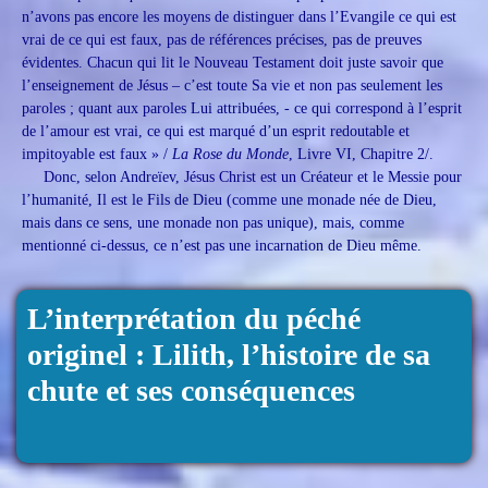
n’avons pas encore les moyens de distinguer dans l’Evangile ce qui est
vrai de ce qui est faux, pas de références précises, pas de preuves
évidentes. Chacun qui lit le Nouveau Testament doit juste savoir que
l’enseignement de Jésus – c’est toute Sa vie et non pas seulement les
paroles ; quant aux paroles Lui attribuées, - ce qui correspond à l’esprit
de l’amour est vrai, ce qui est marqué d’un esprit redoutable et
impitoyable est faux » /
La Rose du Monde
, Livre VI, Chapitre 2/.
Donc, selon Andreïev, Jésus Christ est un Créateur et le Messie pour
l’humanité, Il est le Fils de Dieu (comme une monade née de Dieu,
mais dans ce sens, une monade non pas unique), mais, comme
mentionné ci-dessus, ce n’est pas une incarnation de Dieu même.
L’interprétation du péché
originel : Lilith, l’histoire de sa
chute et ses conséquences