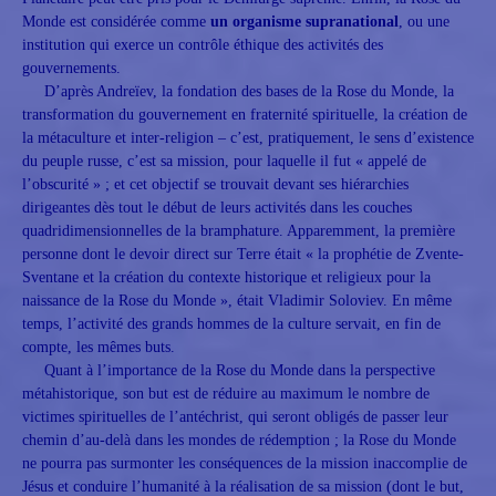
Monde est considérée comme
un organisme supranational
, ou une
institution qui exerce un contrôle éthique des activités des
gouvernements.
D’après Andreïev, la fondation des bases de la Rose du Monde, la
transformation du gouvernement en fraternité spirituelle, la création de
la métaculture et inter-religion – c’est, pratiquement, le sens d’existence
du peuple russe, c’est sa mission, pour laquelle il fut « appelé de
l’obscurité » ; et cet objectif se trouvait devant ses hiérarchies
dirigeantes dès tout le début de leurs activités dans les couches
quadridimensionnelles de la bramphature. Apparemment, la première
personne dont le devoir direct sur Terre était « la prophétie de Zvente-
Sventane et la création du contexte historique et religieux pour la
naissance de la Rose du Monde », était Vladimir Soloviev. En même
temps, l’activité des grands hommes de la culture servait, en fin de
compte, les mêmes buts.
Quant à l’importance de la Rose du Monde dans la perspective
métahistorique, son but est de réduire au maximum le nombre de
victimes spirituelles de l’antéchrist, qui seront obligés de passer leur
chemin d’au-delà dans les mondes de rédemption ; la Rose du Monde
ne pourra pas surmonter les conséquences de la mission inaccomplie de
Jésus et conduire l’humanité à la réalisation de sa mission (dont le but,