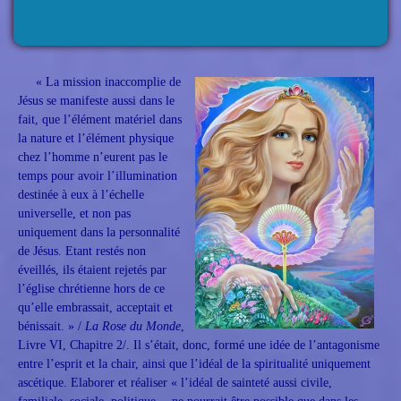
« La mission inaccomplie de
Jésus se manifeste aussi dans le
fait, que l’élément matériel dans
la nature et l’élément physique
chez l’homme n’eurent pas le
temps pour avoir l’illumination
destinée à eux à l’échelle
universelle, et non pas
uniquement dans la personnalité
de Jésus. Etant restés non
éveillés, ils étaient rejetés par
l’église chrétienne hors de ce
qu’elle embrassait, acceptait et
bénissait. » /
La Rose du Monde
,
Livre VI, Chapitre 2/. Il s’était, donc, formé une idée de l’antagonisme
entre l’esprit et la chair, ainsi que l’idéal de la spiritualité uniquement
ascétique. Elaborer et réaliser « l’idéal de sainteté aussi civile,