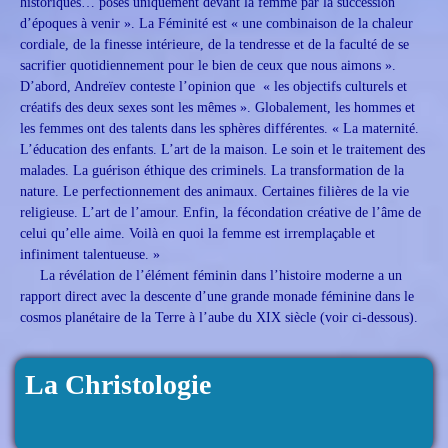
historiques… posés uniquement devant la femme par la succession
d’époques à venir ». La Féminité est « une combinaison de la chaleur
cordiale, de la finesse intérieure, de la tendresse et de la faculté de se
sacrifier quotidiennement pour le bien de ceux que nous aimons ».
D’abord, Andreïev conteste l’opinion que « les objectifs culturels et
créatifs des deux sexes sont les mêmes ». Globalement, les hommes et
les femmes ont des talents dans les sphères différentes. « La maternité.
L’éducation des enfants. L’art de la maison. Le soin et le traitement des
malades. La guérison éthique des criminels. La transformation de la
nature. Le perfectionnement des animaux. Certaines filières de la vie
religieuse. L’art de l’amour. Enfin, la fécondation créative de l’âme de
celui qu’elle aime. Voilà en quoi la femme est irremplaçable et
infiniment talentueuse. »
La révélation de l’élément féminin dans l’histoire moderne a un
rapport direct avec la descente d’une grande monade féminine dans le
cosmos planétaire de la Terre à l’aube du XIX siècle (voir ci-dessous).
La Christologie